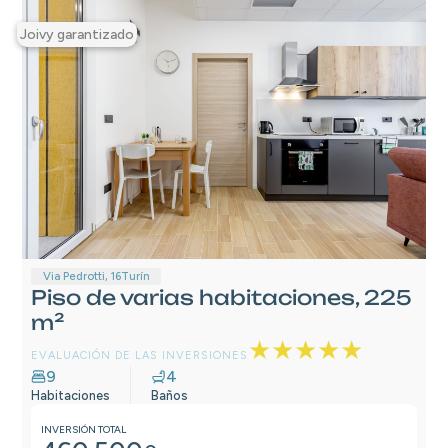
Joivy garantizado
Via Pedrotti, 16
Turín
Piso de varias habitaciones, 225
m²
★★★★★
EVALUACIÓN DE LAS INVERSIONES
9
4
Habitaciones
Baños
INVERSIÓN TOTAL