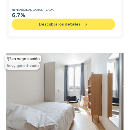
RENTABILIDAD GARANTIZADA
6,7%
Descubra los detalles
en negociación
Joivy garantizado