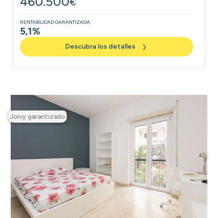
460.500
€
RENTABILIDAD GARANTIZADA
5,1%
Descubra los detalles
Joivy garantizado