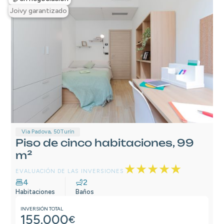
Joivy garantizado
Via Padova, 50
Turín
Piso de cinco habitaciones, 99
m²
★★★★★
EVALUACIÓN DE LAS INVERSIONES
4
2
Habitaciones
Baños
INVERSIÓN TOTAL
155.000
€