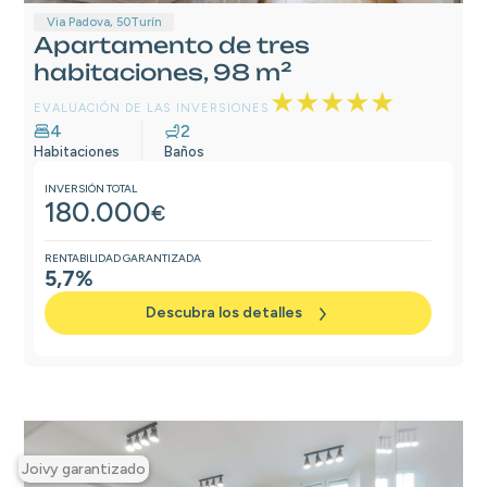
Via Padova, 50
Turín
Apartamento de tres
habitaciones, 98 m²
★★★★★
EVALUACIÓN DE LAS INVERSIONES
4
2
Habitaciones
Baños
INVERSIÓN TOTAL
180.000
€
RENTABILIDAD GARANTIZADA
5,7%
Descubra los detalles
Joivy garantizado