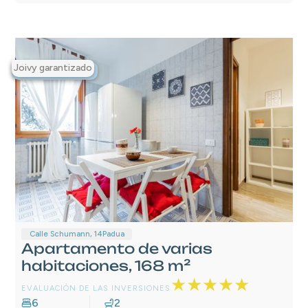
Joivy garantizado
Destacados
Calle Schumann, 14
Padua
Apartamento de varias
habitaciones, 168 m²
★★★★★
EVALUACIÓN DE LAS INVERSIONES
6
2