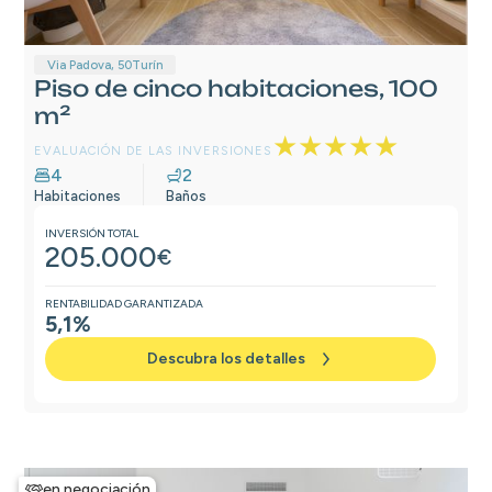
Via Padova, 50
Turín
Piso de cinco habitaciones, 100
m²
★★★★★
EVALUACIÓN DE LAS INVERSIONES
4
2
Habitaciones
Baños
INVERSIÓN TOTAL
205.000
€
RENTABILIDAD GARANTIZADA
5,1%
Descubra los detalles
en negociación