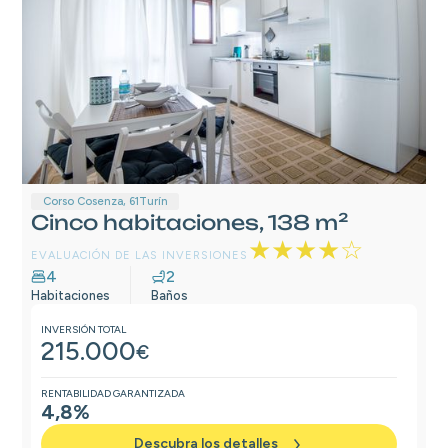
Corso Cosenza, 61
Turín
Cinco habitaciones, 138 m²
★★★★☆
EVALUACIÓN DE LAS INVERSIONES
4
2
Habitaciones
Baños
INVERSIÓN TOTAL
215.000
€
RENTABILIDAD GARANTIZADA
4,8%
Descubra los detalles