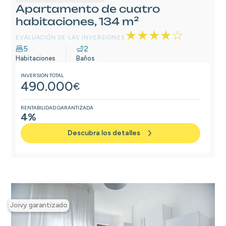
Apartamento de cuatro
habitaciones, 134 m²
★★★★☆
EVALUACIÓN DE LAS INVERSIONES
5
2
Habitaciones
Baños
INVERSIÓN TOTAL
490.000
€
RENTABILIDAD GARANTIZADA
4%
Descubra los detalles
Joivy garantizado