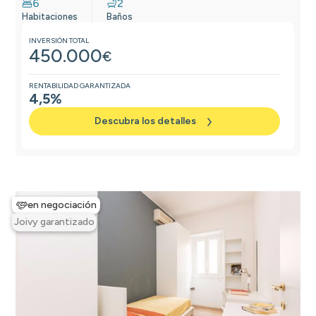
6
2
Habitaciones
Baños
INVERSIÓN TOTAL
450.000
€
RENTABILIDAD GARANTIZADA
4,5%
Descubra los detalles
en negociación
Joivy garantizado