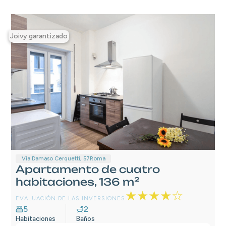
Joivy garantizado
Via Damaso Cerquetti, 57
Roma
Apartamento de cuatro
habitaciones, 136 m²
★★★★☆
EVALUACIÓN DE LAS INVERSIONES
5
2
Habitaciones
Baños