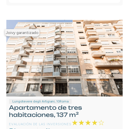
Joivy garantizado
Lungotevere degli Artigiani, 10
Roma
Apartamento de tres
habitaciones, 137 m²
★★★★☆
EVALUACIÓN DE LAS INVERSIONES