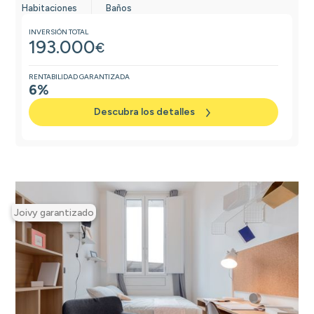
Habitaciones
Baños
INVERSIÓN TOTAL
193.000
€
RENTABILIDAD GARANTIZADA
6%
Descubra los detalles
Joivy garantizado