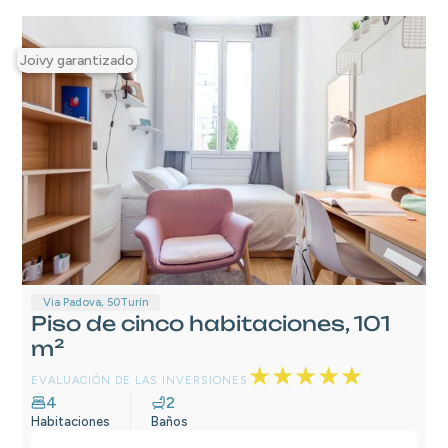
Joivy garantizado
Via Padova, 50
Turín
Piso de cinco habitaciones, 101
m²
★★★★★
EVALUACIÓN DE LAS INVERSIONES
4
2
Habitaciones
Baños