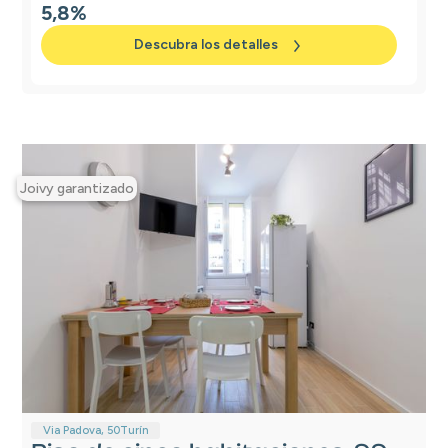
5,8%
Descubra los detalles
Joivy garantizado
Via Padova, 50
Turín