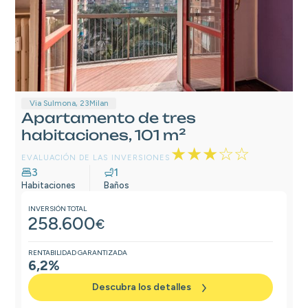
Via Sulmona, 23
Milan
Apartamento de tres
habitaciones, 101 m²
★★★☆☆
EVALUACIÓN DE LAS INVERSIONES
3
1
Habitaciones
Baños
INVERSIÓN TOTAL
258.600
€
RENTABILIDAD GARANTIZADA
6,2%
Descubra los detalles