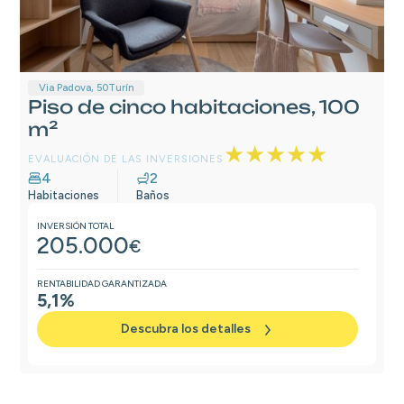
Via Padova, 50
Turín
Piso de cinco habitaciones, 100
m²
★★★★★
EVALUACIÓN DE LAS INVERSIONES
4
2
Habitaciones
Baños
INVERSIÓN TOTAL
205.000
€
RENTABILIDAD GARANTIZADA
5,1%
Descubra los detalles