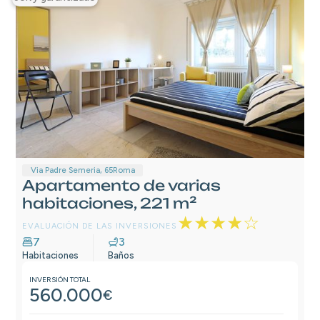
Via Padre Semeria, 65
Roma
Apartamento de varias
habitaciones, 221 m²
★★★★☆
EVALUACIÓN DE LAS INVERSIONES
7
3
Habitaciones
Baños
INVERSIÓN TOTAL
560.000
€