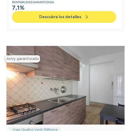
RENTABILIDAD GARANTIZADA
7,1%
Descubra los detalles
Joivy garantizado
Viale Quattro Venti 156
Roma