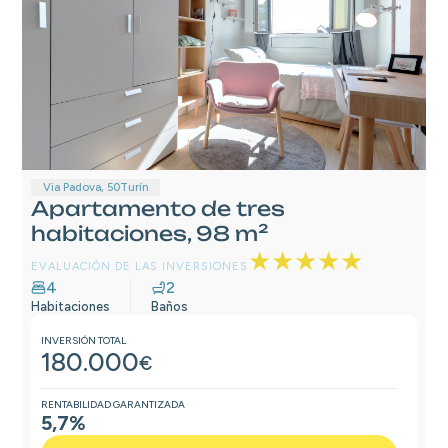
Via Padova, 50
Turín
Apartamento de tres
habitaciones, 98 m²
★★★★★
EVALUACIÓN DE LAS INVERSIONES
4
2
Habitaciones
Baños
INVERSIÓN TOTAL
180.000
€
RENTABILIDAD GARANTIZADA
5,7%