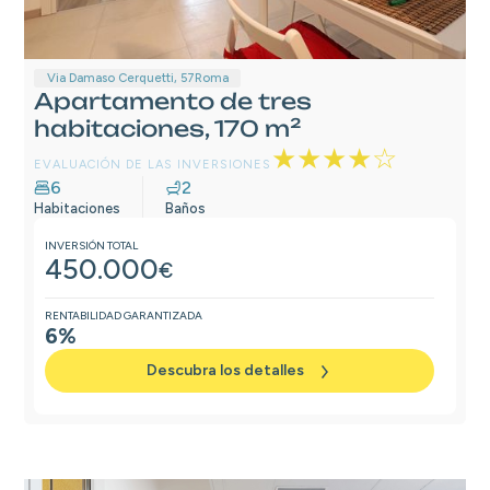
Via Damaso Cerquetti, 57
Roma
Apartamento de tres
habitaciones, 170 m²
★★★★☆
EVALUACIÓN DE LAS INVERSIONES
6
2
Habitaciones
Baños
INVERSIÓN TOTAL
450.000
€
RENTABILIDAD GARANTIZADA
6%
Descubra los detalles