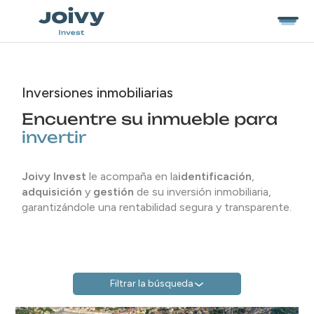
Inversiones inmobiliarias
Encuentre su inmueble para
invertir
Joivy Invest
le acompaña en la
identificación
,
adquisición
y
gestión
de su inversión inmobiliaria,
garantizándole una rentabilidad segura y transparente.
Filtrar la búsqueda