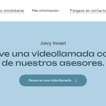
s inmobiliarias
Póngase en contacto
Más información
Joivy Invest
ve una videollamada c
de nuestros asesores.
Reservar una videollamada