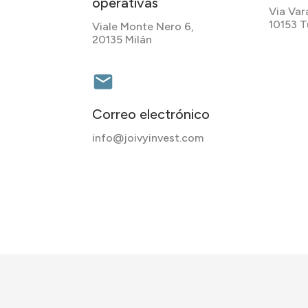
operativas
Via Vara
10153 T
Viale Monte Nero 6,
20135 Milán
Correo electrónico
info@joivyinvest.com