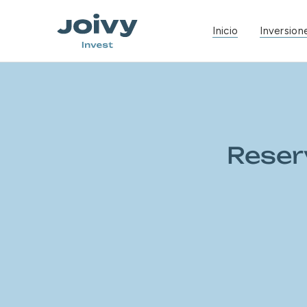
Inicio
Inversione
Reser