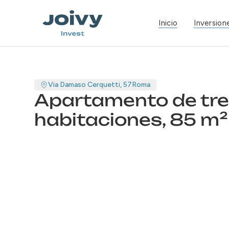
Inicio
Inversione
Via Damaso Cerquetti, 57
Roma
Apartamento de tr
habitaciones, 85 m²