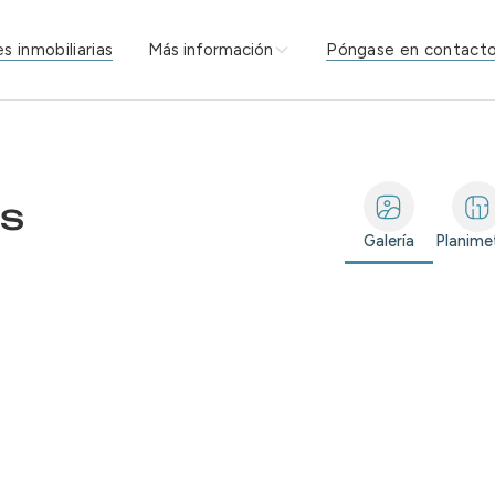
s inmobiliarias
Póngase en contacto
Más información
es
Galería
Planime