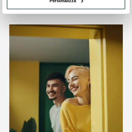
Personalizza
consultoría integral también
piensa en ello.