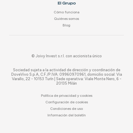
El Grupo
Cómo funciona
Quiénes somos
Blog
© Joivy Invest s.r.l. con accionista único
Sociedad sujeta a la actividad de dirección y coordinación de
DoveVivo S.p.A, C.F./P.IVA: 09960970961, domicilio social: Via
Varallo, 22 - 10153 Turín | Sede operativa: Viale Monte Nero, 6 -
20135 Milán
Política de privacidad y cookies
Configuración de cookies
Condiciones de uso
Información del boletín