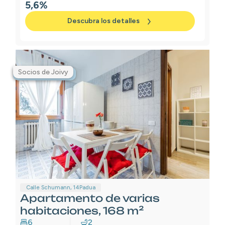
5,6%
Descubra los detalles
Socios de Joivy
Premium
Calle Schumann, 14
Padua
Apartamento de varias
habitaciones, 168 m²
6
2